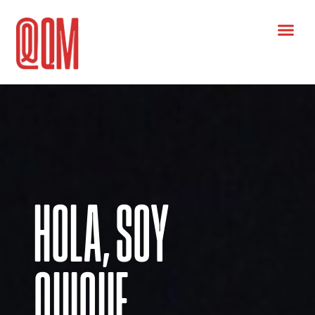
HOLA, SOY
QUIQUE.